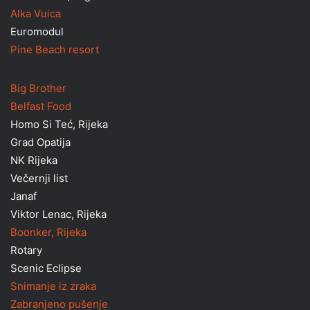
Alka Vuica
Euromodul
Pine Beach resort
Big Brother
Belfast Food
Homo Si Teć, Rijeka
Grad Opatija
NK Rijeka
Večernji list
Janaf
Viktor Lenac, Rijeka
Boonker, Rijeka
Rotary
Scenic Eclipse
Snimanje iz zraka
Zabranjeno pušenje