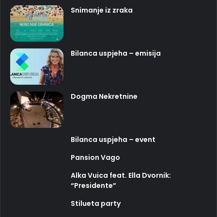
Snimanje iz zraka
Bilanca uspjeha – emisija
Dogma Nekretnine
Bilanca uspjeha – event
Pansion Vago
Alka Vuica feat. Ella Dvornik:
“Presidente”
Stilueta party