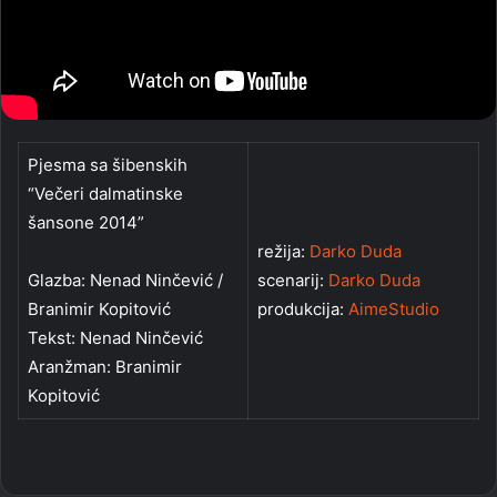
Pjesma sa šibenskih
“Večeri dalmatinske
šansone 2014”
režija:
Darko Duda
Glazba: Nenad Ninčević /
scenarij:
Darko Duda
Branimir Kopitović
produkcija:
AimeStudio
Tekst: Nenad Ninčević
Aranžman: Branimir
Kopitović