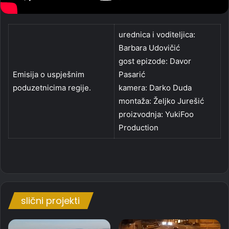
urednica i voditeljica:
Barbara Udovičić
gost epizode: Davor
Emisija o uspješnim
Pasarić
poduzetnicima regije.
kamera: Darko Duda
montaža: Željko Jurešić
proizvodnja: YukiFoo
Production
slični projekti