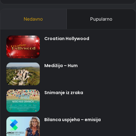
Nedavno
Pupularno
Croatian Hollywood
Medižija – Hum
Snimanje iz zraka
Bilanca uspjeha – emisija