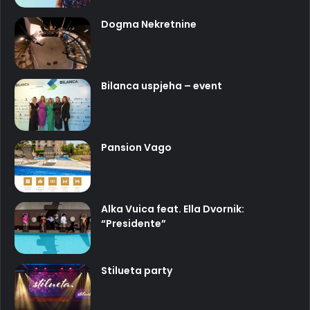
Dogma Nekretnine
Bilanca uspjeha – event
Pansion Vago
Alka Vuica feat. Ella Dvornik:
“Presidente”
Stilueta party